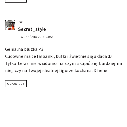
Secret_style
7 WRZEŚNIA 2018 23:54
Genialna bluzka <3
Cudowne ma te falbanki, bufki i świetnie się układa :D
Tylko teraz nie wiadomo na czym skupić się bardziej na
niej, czy na Twojej idealnej figurze kochana :D hehe
ODPOWIEDZ