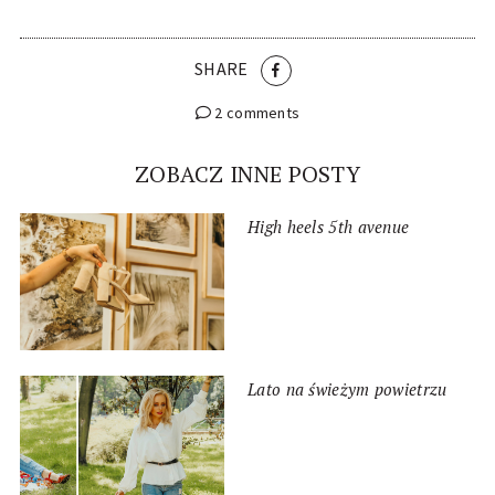
SHARE
2 comments
ZOBACZ INNE POSTY
High heels 5th avenue
Lato na świeżym powietrzu