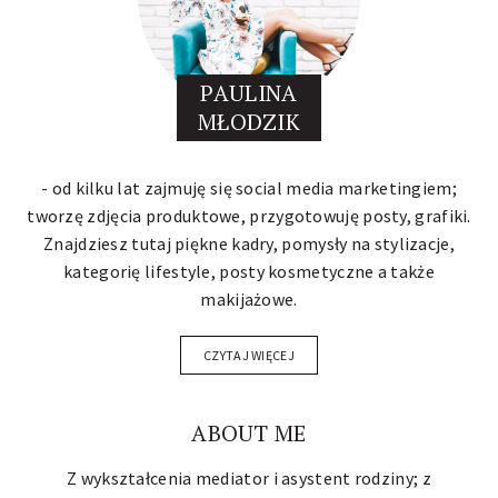
PAULINA
MŁODZIK
- od kilku lat zajmuję się social media marketingiem;
tworzę zdjęcia produktowe, przygotowuję posty, grafiki.
Znajdziesz tutaj piękne kadry, pomysły na stylizacje,
kategorię lifestyle, posty kosmetyczne a także
makijażowe.
CZYTAJ WIĘCEJ
ABOUT ME
Z wykształcenia mediator i asystent rodziny; z