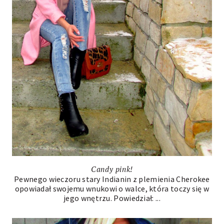
Candy pink!
Pewnego wieczoru stary Indianin z plemienia Cherokee
opowiadał swojemu wnukowi o walce, która toczy się w
jego wnętrzu. Powiedział: ...