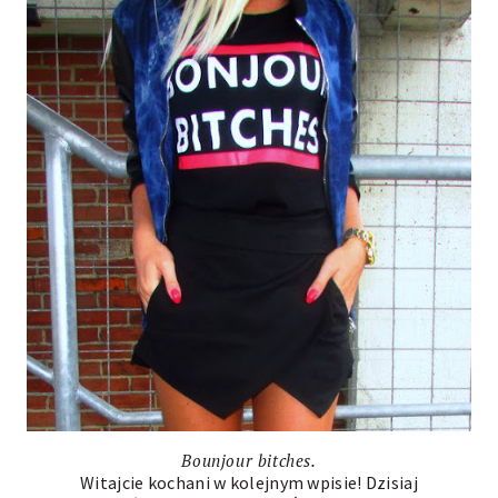
Bounjour bitches.
Witajcie kochani w kolejnym wpisie! Dzisiaj