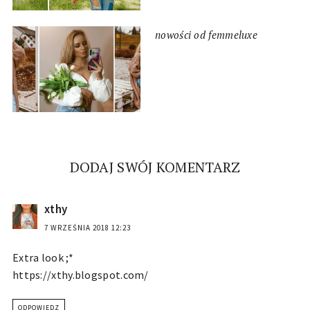
nowości od femmeluxe
DODAJ SWÓJ KOMENTARZ
xthy
7 WRZEŚNIA 2018 12:23
Extra look ;*
https://xthy.blogspot.com/
ODPOWIEDZ