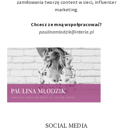
zamiłowania tworzę content w sieci,
influencer
marketing
.
Chcesz ze mną wspołpracować?
paulinamlodzik@interia.pl
SOCIAL MEDIA