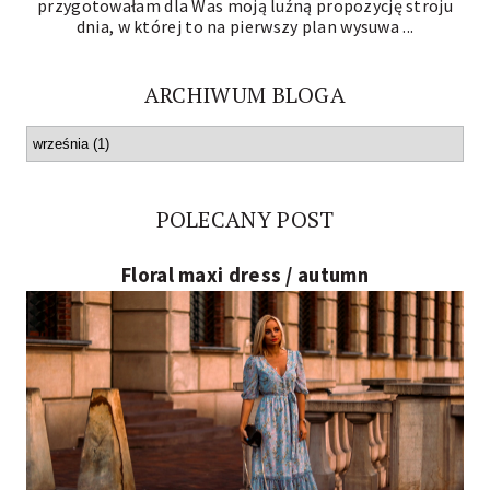
przygotowałam dla Was moją luźną propozycję stroju
dnia, w której to na pierwszy plan wysuwa ...
ARCHIWUM BLOGA
POLECANY POST
Floral maxi dress / autumn