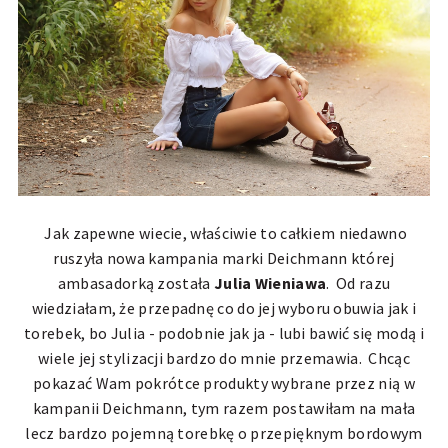
Jak zapewne wiecie, właściwie to całkiem niedawno
ruszyła nowa kampania marki Deichmann której
ambasadorką została
Julia Wieniawa
. Od razu
wiedziałam, że przepadnę co do jej wyboru obuwia jak i
torebek, bo Julia - podobnie jak ja - lubi bawić się modą i
wiele jej stylizacji bardzo do mnie przemawia. Chcąc
pokazać Wam pokrótce produkty wybrane przez nią w
kampanii Deichmann, tym razem postawiłam na mała
lecz bardzo pojemną torebkę o przepięknym bordowym