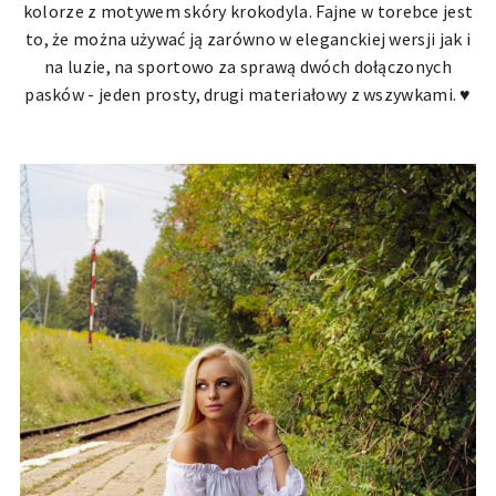
kolorze z motywem skóry krokodyla. Fajne w torebce jest
to, że można używać ją zarówno w eleganckiej wersji jak i
na luzie, na sportowo za sprawą dwóch dołączonych
pasków - jeden prosty, drugi materiałowy z wszywkami. ♥