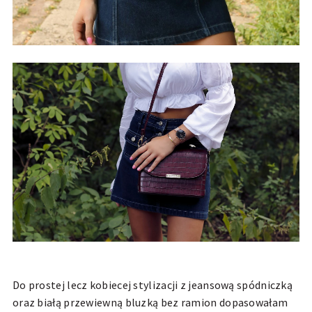
Do prostej lecz kobiecej stylizacji z jeansową spódniczką
oraz białą przewiewną bluzką bez ramion dopasowałam