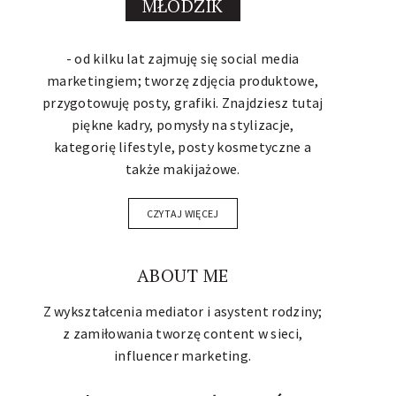
MŁODZIK
- od kilku lat zajmuję się social media
marketingiem; tworzę zdjęcia produktowe,
przygotowuję posty, grafiki. Znajdziesz tutaj
piękne kadry, pomysły na stylizacje,
kategorię lifestyle, posty kosmetyczne a
także makijażowe.
CZYTAJ WIĘCEJ
ABOUT ME
Z wykształcenia mediator i asystent rodziny;
z zamiłowania tworzę content w sieci,
influencer marketing
.