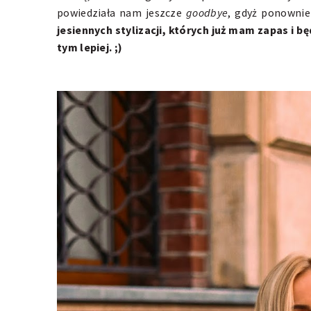
powiedziała nam jeszcze
goodbye
, gdyż ponownie 
jesiennych stylizacji, których już mam zapas i b
tym lepiej. ;)