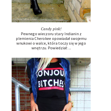
Candy pink!
Pewnego wieczoru stary Indianin z
plemienia Cherokee opowiadał swojemu
wnukowi o walce, która toczy się w jego
wnętrzu. Powiedział: ...