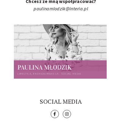
Chcesz ze mną wspołpracować?
paulinamlodzik@interia.pl
SOCIAL MEDIA