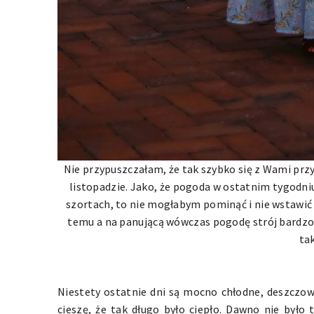
Nie przypuszczałam, że tak szybko się z Wami prz
listopadzie. Jako, że pogoda w ostatnim tygodni
szortach, to nie mogłabym pominąć i nie wstawić tu
temu a na panującą wówczas pogodę strój bardzo 
ta
Niestety ostatnie dni są mocno chłodne, deszczowe
cieszę, że tak długo było ciepło. Dawno nie było