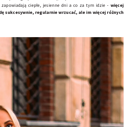
zapowiadają ciepłe, jesienne dni a co za tym idzie -
więcej
ędę sukcesywnie, regularnie wrzucać, ale im więcej różnych