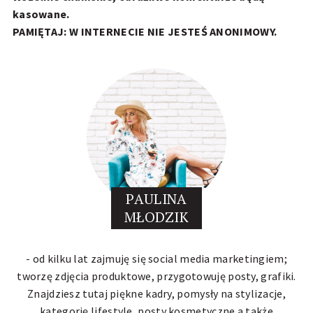
kasowane.
PAMIĘTAJ: W INTERNECIE NIE JESTEŚ ANONIMOWY.
PAULINA
MŁODZIK
- od kilku lat zajmuję się social media marketingiem;
tworzę zdjęcia produktowe, przygotowuję posty, grafiki.
Znajdziesz tutaj piękne kadry, pomysły na stylizacje,
kategorię lifestyle, posty kosmetyczne a także