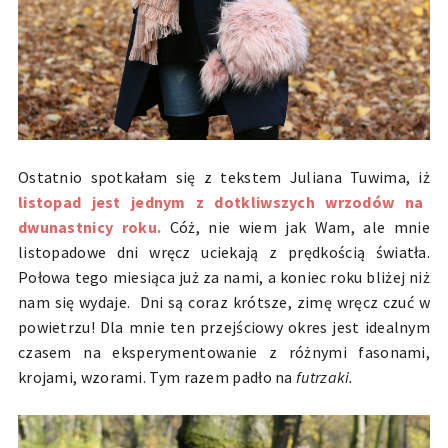
Ostatnio spotkałam się z tekstem Juliana Tuwima, iż
listopad jest jednym z dotkliwszych wrzodów na
dwunastnicy roku.
Cóż, nie wiem jak Wam, ale mnie
listopadowe dni wręcz uciekają z prędkością światła.
Połowa tego miesiąca już za nami, a koniec roku bliżej niż
nam się wydaje. Dni są coraz krótsze, zimę wręcz czuć w
powietrzu! Dla mnie ten przejściowy okres jest idealnym
czasem na eksperymentowanie z różnymi fasonami,
krojami, wzorami. Tym razem padło na
futrzaki.