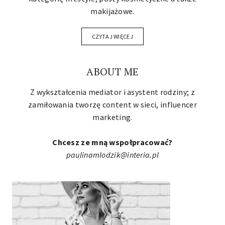
makijażowe.
CZYTAJ WIĘCEJ
ABOUT ME
Z wykształcenia mediator i asystent rodziny; z
zamiłowania tworzę content w sieci,
influencer
marketing
.
Chcesz ze mną wspołpracować?
paulinamlodzik@interia.pl