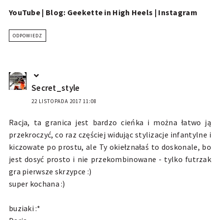
YouTube
|
Blog: Geekette in High Heels
|
Instagram
ODPOWIEDZ
Secret_style
22 LISTOPADA 2017 11:08
Racja, ta granica jest bardzo cieńka i można łatwo ją
przekroczyć, co raz częściej widując stylizacje infantylne i
kiczowate po prostu, ale Ty okiełznałaś to doskonale, bo
jest dosyć prosto i nie przekombinowane - tylko futrzak
gra pierwsze skrzypce :)
super kochana :)
buziaki :*