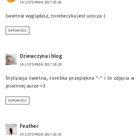
19 LISTOPADA 2017 20:20
świetnie wyglądasz, torebeczka jest urocza :)
ODPOWIEDZ
Dziewczyna i blog
19 LISTOPADA 2017 20:29
Stylizacja świetna, torebka przepiękna *-* i te zdjęcia w
jesiennej aurze <3
ODPOWIEDZ
Feather
19 LISTOPADA 2017 20:35