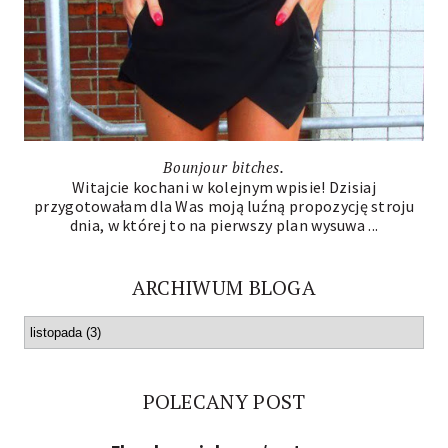
Bounjour bitches.
Witajcie kochani w kolejnym wpisie! Dzisiaj
przygotowałam dla Was moją luźną propozycję stroju
dnia, w której to na pierwszy plan wysuwa ...
ARCHIWUM BLOGA
POLECANY POST