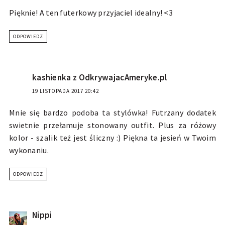
Pięknie! A ten futerkowy przyjaciel idealny! <3
ODPOWIEDZ
kashienka z OdkrywajacAmeryke.pl
19 LISTOPADA 2017 20:42
Mnie się bardzo podoba ta stylówka! Futrzany dodatek
swietnie przełamuje stonowany outfit. Plus za różowy
kolor - szalik też jest śliczny :) Piękna ta jesień w Twoim
wykonaniu.
ODPOWIEDZ
Nippi