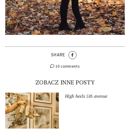
SHARE
10 comments
ZOBACZ INNE POSTY
High heels 5th avenue