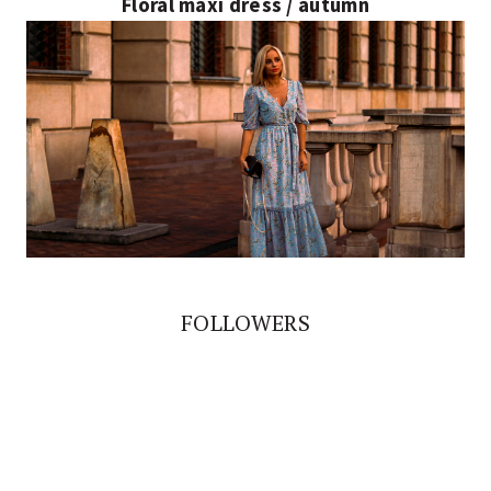
Floral maxi dress / autumn
FOLLOWERS