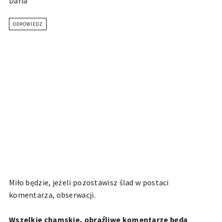
Daria
ODPOWIEDZ
Miło będzie, jeżeli pozostawisz ślad w postaci
komentarza, obserwacji.
Wszelkie chamskie, obraźliwe komentarze będą