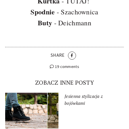
Kurtka
-
TUTAJ!
Spodnie
-
Szachownica
Buty
- Deichmann
SHARE
19 comments
ZOBACZ INNE POSTY
Jesienna stylizacja z
bojówkami