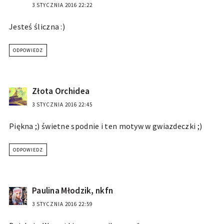
3 STYCZNIA 2016 22:22
Jesteś śliczna :)
ODPOWIEDZ
Złota Orchidea
3 STYCZNIA 2016 22:45
Piękna ;) świetne spodnie i ten motyw w gwiazdeczki ;)
ODPOWIEDZ
Paulina Młodzik, nkfn
3 STYCZNIA 2016 22:59