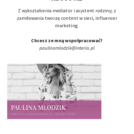
Z wykształcenia mediator i asystent rodziny; z
zamiłowania tworzę content w sieci,
influencer
marketing
.
Chcesz ze mną wspołpracować?
paulinamlodzik@interia.pl