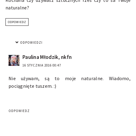
Kochana czy uzywasz sztucznych rzes czy to sa Twoje
naturalne?
ODPOWIEDZ
ODPOWIEDZI
Paulina Młodzik, nkfn
16 STYCZNIA 2016 00:47
Nie używam, są to moje naturalne. Wiadomo,
pociągnięte tuszem. :)
ODPOWIEDZ