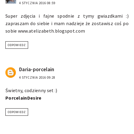
4 STYCZNIA 2016 08:59
Super zdjęcia i fajne spodnie z tymy gwiazdkami :)
zapraszam do siebie i mam nadzieje że zostawisz coś po
sobie www.atelizabeth.blogspot.com
ODPOWIEDZ
Daria-porcelain
4 STYCZNIA 2016 09:28
Świetny, codzienny set :)
PorcelainDesire
ODPOWIEDZ