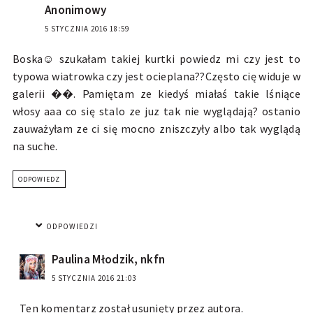
Anonimowy
5 STYCZNIA 2016 18:59
Boska☺ szukałam takiej kurtki powiedz mi czy jest to
typowa wiatrowka czy jest ocieplana??Często cię widuje w
galerii ��. Pamiętam ze kiedyś miałaś takie lśniące
włosy aaa co się stalo ze juz tak nie wyglądają? ostanio
zauważyłam ze ci się mocno zniszczyły albo tak wyglądą
na suche.
ODPOWIEDZ
ODPOWIEDZI
Paulina Młodzik, nkfn
5 STYCZNIA 2016 21:03
Ten komentarz został usunięty przez autora.