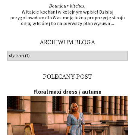
Bounjour bitches.
Witajcie kochani w kolejnym wpisie! Dzisiaj
przygotowałam dla Was moją luźną propozycję stroju
dnia, w której to na pierwszy plan wysuwa ...
ARCHIWUM BLOGA
POLECANY POST
Floral maxi dress / autumn