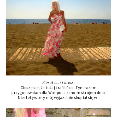
Floral maxi dress.
Cieszę się, że tutaj trafiliście. Tym razem
przygotowałam dla Was post z moim strojem dnia.
Niestety/stety mój wyjazd nie skupiał się w...