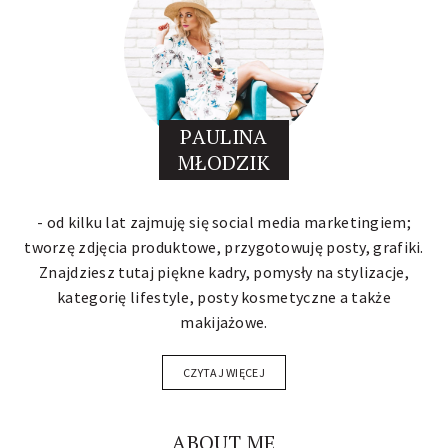
PAULINA
MŁODZIK
- od kilku lat zajmuję się social media marketingiem;
tworzę zdjęcia produktowe, przygotowuję posty, grafiki.
Znajdziesz tutaj piękne kadry, pomysły na stylizacje,
kategorię lifestyle, posty kosmetyczne a także
makijażowe.
CZYTAJ WIĘCEJ
ABOUT ME