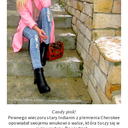
Candy pink!
Pewnego wieczoru stary Indianin z plemienia Cherokee
opowiadał swojemu wnukowi o walce, która toczy się w