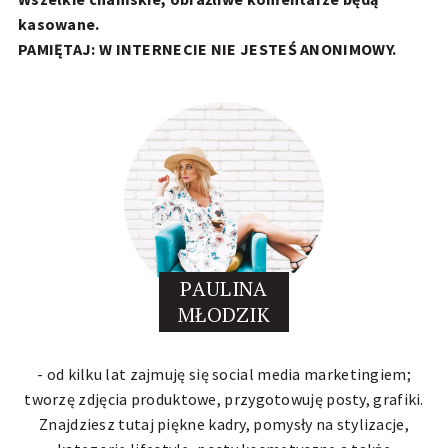
kasowane.
PAMIĘTAJ: W INTERNECIE NIE JESTEŚ ANONIMOWY.
PAULINA
MŁODZIK
- od kilku lat zajmuję się social media marketingiem;
tworzę zdjęcia produktowe, przygotowuję posty, grafiki.
Znajdziesz tutaj piękne kadry, pomysły na stylizacje,