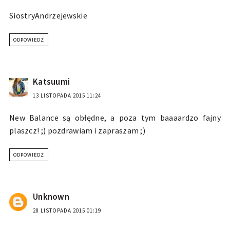
SiostryAndrzejewskie
ODPOWIEDZ
Katsuumi
13 LISTOPADA 2015 11:24
New Balance są obłędne, a poza tym baaaardzo fajny
plaszcz! ;) pozdrawiam i zapraszam ;)
ODPOWIEDZ
Unknown
28 LISTOPADA 2015 01:19