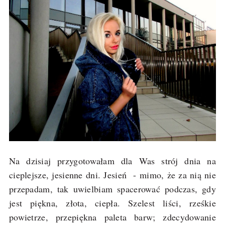
Na dzisiaj przygotowałam dla Was strój dnia na
cieplejsze, jesienne dni. Jesień - mimo, że za nią nie
przepadam, tak uwielbiam spacerować podczas, gdy
jest piękna, złota, ciepła. Szelest liści, rześkie
powietrze, przepiękna paleta barw; zdecydowanie