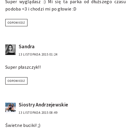
Super wyglądasz :) Mi się ta parka od dłuższego czasu
podoba <3 i chodzi mi po głowie :D
ODPOWIEDZ
Sandra
13 LISTOPADA 2015 01:24
Super płaszczyk!!
ODPOWIEDZ
Siostry Andrzejewskie
13 LISTOPADA 2015 08:49
Świetne buciki! ;)