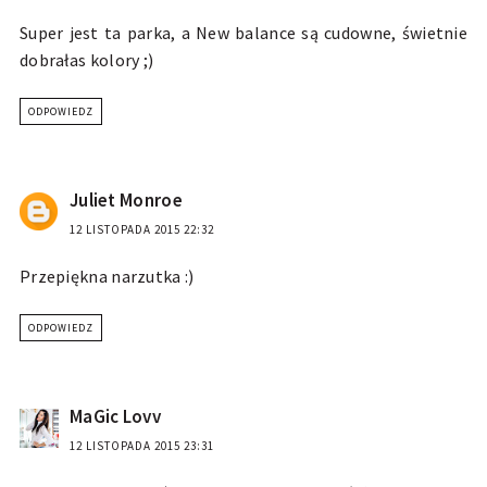
Super jest ta parka, a New balance są cudowne, świetnie
dobrałas kolory ;)
ODPOWIEDZ
Juliet Monroe
12 LISTOPADA 2015 22:32
Przepiękna narzutka :)
ODPOWIEDZ
MaGic Lovv
12 LISTOPADA 2015 23:31