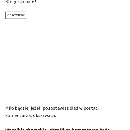
Blogerka na + !
ODPOWIEDZ
Miło będzie, jeżeli pozostawisz ślad w postaci
komentarza, obserwacji.
Wszelkie chamskie, obraźliwe komentarze będą