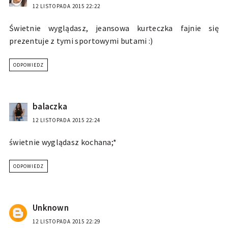
12 LISTOPADA 2015 22:22
Świetnie wyglądasz, jeansowa kurteczka fajnie się
prezentuje z tymi sportowymi butami :)
ODPOWIEDZ
balaczka
12 LISTOPADA 2015 22:24
świetnie wyglądasz kochana;*
ODPOWIEDZ
Unknown
12 LISTOPADA 2015 22:29