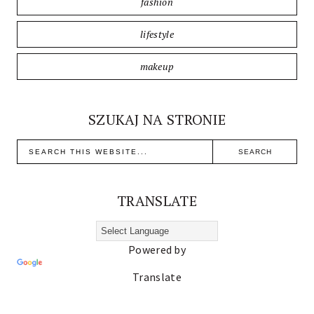
fashion
lifestyle
makeup
SZUKAJ NA STRONIE
TRANSLATE
Powered by
Translate