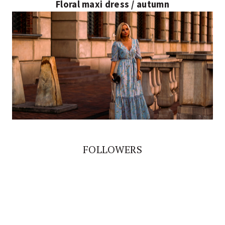
Floral maxi dress / autumn
FOLLOWERS