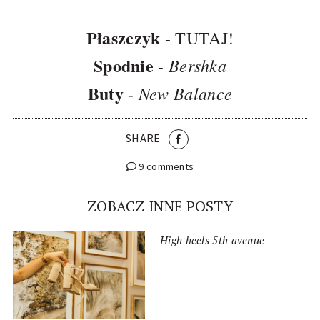
Płaszczyk
-
TUTAJ!
Spodnie
Bershka
-
Buty
New Balance
-
SHARE
9 comments
ZOBACZ INNE POSTY
High heels 5th avenue