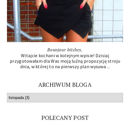
Bounjour bitches.
Witajcie kochani w kolejnym wpisie! Dzisiaj
przygotowałam dla Was moją luźną propozycję stroju
dnia, w której to na pierwszy plan wysuwa ...
ARCHIWUM BLOGA
POLECANY POST