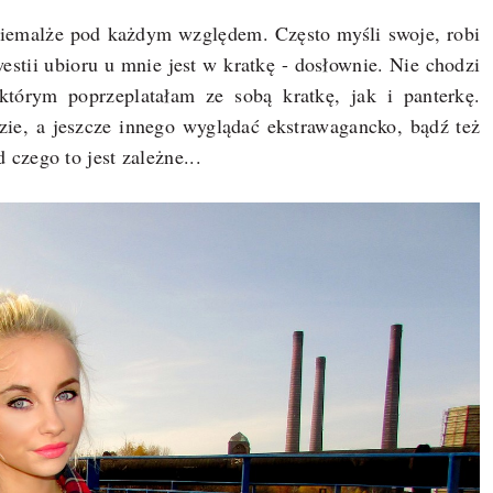
niemalże pod każdym względem. Często myśli swoje, robi
estii ubioru u mnie jest w kratkę - dosłownie. Nie chodzi
którym poprzeplatałam ze sobą kratkę, jak i panterkę.
zie, a jeszcze innego wyglądać ekstrawagancko, bądź też
 czego to jest zależne...