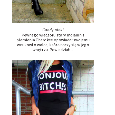
Candy pink!
Pewnego wieczoru stary Indianin z
plemienia Cherokee opowiadał swojemu
wnukowi o walce, która toczy się w jego
wnętrzu. Powiedział: ...