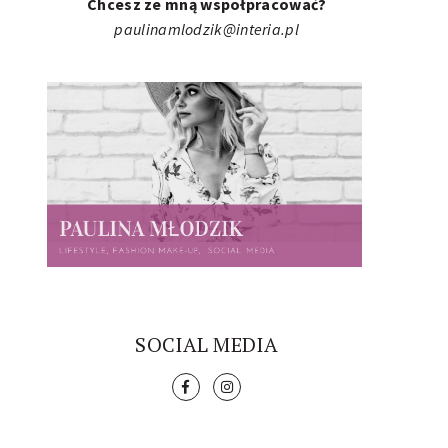
Chcesz ze mną wspołpracować?
paulinamlodzik@interia.pl
SOCIAL MEDIA