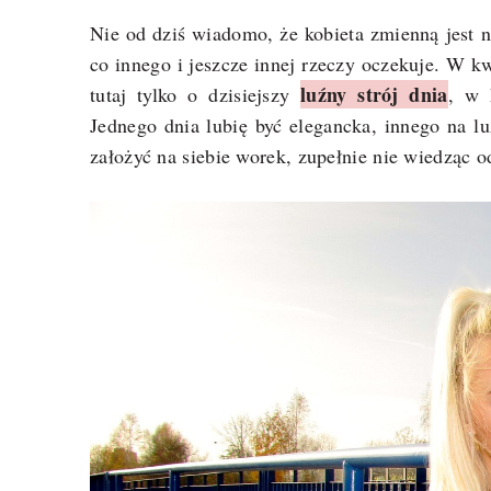
Nie od dziś wiadomo, że kobieta zmienną jest 
co innego i jeszcze innej rzeczy oczekuje. W kw
luźny strój dnia
tutaj tylko o dzisiejszy
, w 
Jednego dnia lubię być elegancka, innego na lu
założyć na siebie worek, zupełnie nie wiedząc od